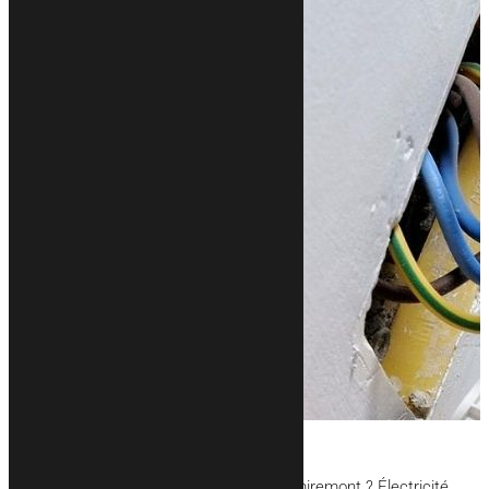
Un projet habitat sur la commune de Remiremont ? Électricité,